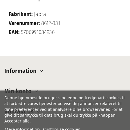
Fabrikant:
Jabra
Varenummer:
8612-331
EAN:
5706991034936
Information
Min konto
Denne hjemmeside bruger sine egne og tredjepartscookies til
at forbedre vores tjenester og vise dig annoncer relateret til
dine præferencer ved at analysere dine browservaner. For at
Kontakt os
give dit samtykke til dets brug skal du trykke på knappen
Accepter alle.
Mere information
Customize cookies