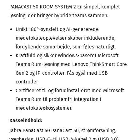
PANACAST 50 ROOM SYSTEM 2 En simpel, komplet
løsning, der bringer hybride teams sammen.
Unikt 180°-synsfelt og AI-genererede
mødelokaleoplevelser skaber inkluderende,
fordybende samarbejde, som føles naturligt.
Kraftfuld og sikker Windows-baseret Microsoft
Teams Rum-løsning med Lenovo ThinkSmart Core
Gen 2 og IP-controller. Fås også med USB
controller
Certificeret til og forudinstalleret med Microsoft
Teams Rum til problemfri integration i
mødelokaleøkosystemer.
Kasseindhold:
Jabra PanaCast 50 PanaCast 50, strømforsyning,
vægbeslag, USB-C- til USB-A-kabel 2 m (USB 3.0),