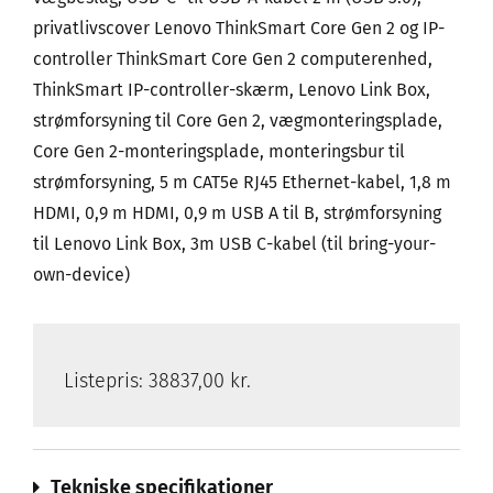
privatlivscover Lenovo ThinkSmart Core Gen 2 og IP-
controller ThinkSmart Core Gen 2 computerenhed,
ThinkSmart IP-controller-skærm, Lenovo Link Box,
strømforsyning til Core Gen 2, vægmonteringsplade,
Core Gen 2-monteringsplade, monteringsbur til
strømforsyning, 5 m CAT5e RJ45 Ethernet-kabel, 1,8 m
HDMI, 0,9 m HDMI, 0,9 m USB A til B, strømforsyning
til Lenovo Link Box, 3m USB C-kabel (til bring-your-
own-device)
Listepris:
38837,00 kr.
Tekniske specifikationer