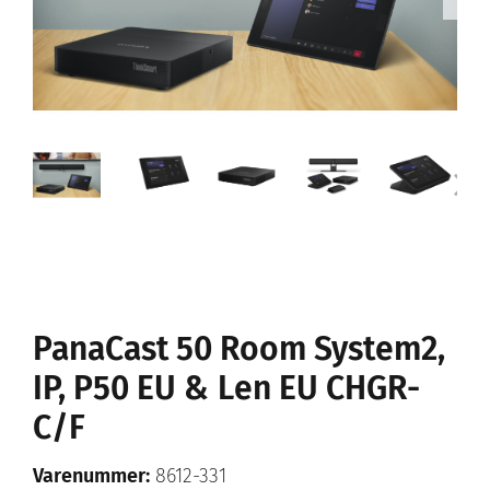
PanaCast 50 Room System2,
IP, P50 EU & Len EU CHGR-
C/F
Varenummer:
8612-331