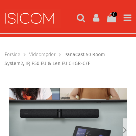
0
Forside
Videomøder
PanaCast 50 Room
System2, IP, P50 EU & Len EU CHGR-C/F