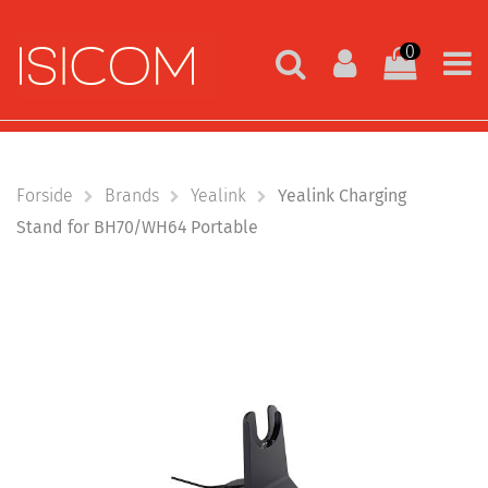
0
Forside
Brands
Yealink
Yealink Charging
Stand for BH70/WH64 Portable