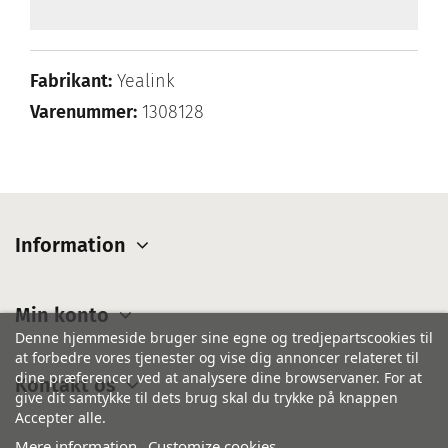
Fabrikant:
Yealink
Varenummer:
1308128
Information
Min konto
Denne hjemmeside bruger sine egne og tredjepartscookies til
at forbedre vores tjenester og vise dig annoncer relateret til
dine præferencer ved at analysere dine browservaner. For at
Kontakt os
give dit samtykke til dets brug skal du trykke på knappen
Accepter alle.
Mere information
Customize cookies