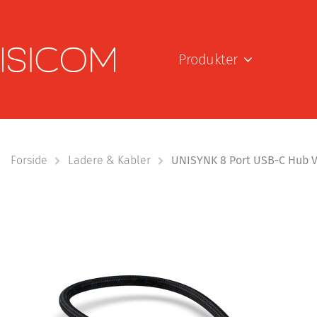
Produkter
Forside
Ladere & Kabler
UNISYNK 8 Port USB-C Hub 