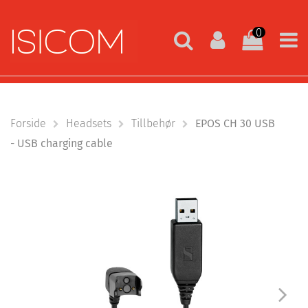
0
Forside
Headsets
Tillbehør
EPOS CH 30 USB
- USB charging cable