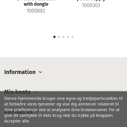
1000303
9659-583-111
Information
Min konto
Denne hjemmeside bruger sine egne og tredjepartscookies til
at forbedre vores tjenester og vise dig annoncer relateret til
dine præferencer ved at analysere dine browservaner. For at
Kontakt os
give dit samtykke til dets brug skal du trykke på knappen
Accepter alle.