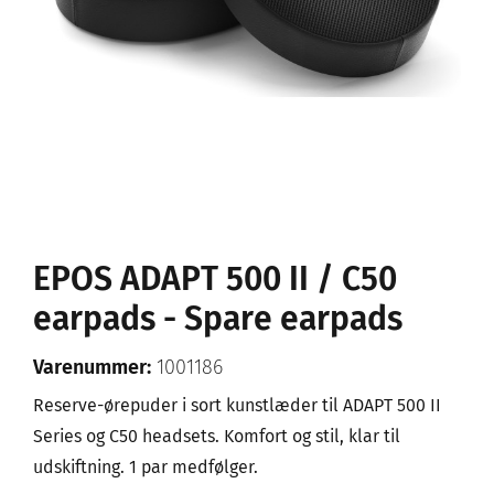
EPOS ADAPT 500 II / C50
earpads - Spare earpads
Varenummer:
1001186
Reserve-ørepuder i sort kunstlæder til ADAPT 500 II
Series og C50 headsets. Komfort og stil, klar til
udskiftning. 1 par medfølger.