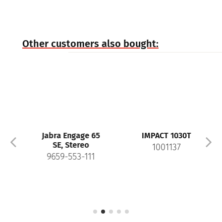
Other customers also bought:
Jabra Engage 65
IMPACT 1030T
SE, Stereo
1001137
9659-553-111