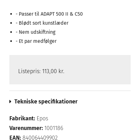
- Passer til ADAPT 500 II & C50
- Blødt sort kunstlæder
- Nem udskiftning
- Et par medfølger
Listepris:
113,00 kr.
Tekniske specifikationer
Fabrikant:
Epos
Varenummer:
1001186
EAN:
840064409902