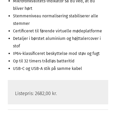
Mikrofonkvalitets-indikator så du ved, at du
bliver hørt
Stemmeniveau normalisering stabiliserer alle
stemmer
Certificeret til førende virtuelle mødeplatforme
Detaljer i børstet aluminium og højttalercover i
stof
IP64-klassificeret beskyttelse mod støv og fugt
Op til 32 timers trådløs batteritid
USB-C og USB-A stik på samme kabel
Listepris:
2682,00 kr.