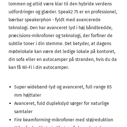
lommen og altid være klar til den hybride verdens
udfordringer og glæder. Speak2 75 er en professionel,
bærbar speakerphon - fyldt med avancerede
teknologi. Den har avanceret lyd i høj båndbredde,
præcisions-mikrofoner og teknologi, der forfiner de
subtile toner i din stemme. Det betyder, at dagens
mødelokale kan være det ledige lokale på kontoret,
din sofa eller en autocamper på stranden, hvis du da
kan få Wi-Fi i din autocamper.
Super wideband-lyd og avanceret, full-range 65
mm højttaler
Avanceret, fuld duplekslyd sørger for naturlige
samtaler
Fire beamforming-mikrofoner med støjreduktion