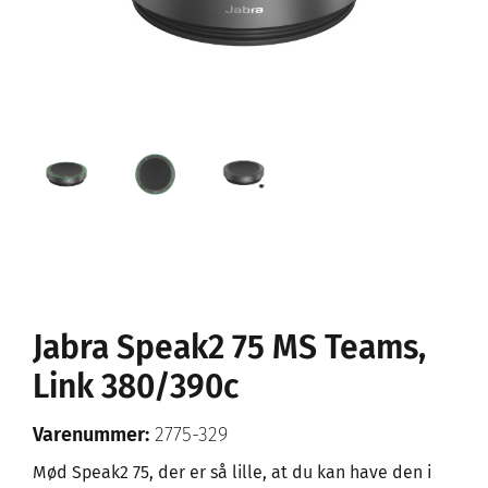
Jabra Speak2 75 MS Teams,
Link 380/390c
Varenummer:
2775-329
Mød Speak2 75, der er så lille, at du kan have den i