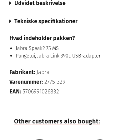
Udvidet beskrivelse
Tekniske specifikationer
Hvad indeholder pakken?
Jabra Speak2 75 MS
Pungetui, Jabra Link 390c USB-adapter
Fabrikant:
Jabra
Varenummer:
2775-329
EAN:
5706991026832
Other customers also bought: