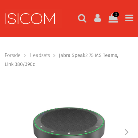
0
Forside
Headsets
Jabra Speak2 75 MS Teams,
Link 380/390c