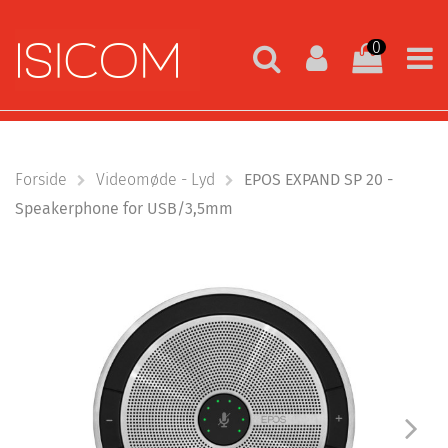
0
Forside
Videomøde - Lyd
EPOS EXPAND SP 20 -
Speakerphone for USB/3,5mm