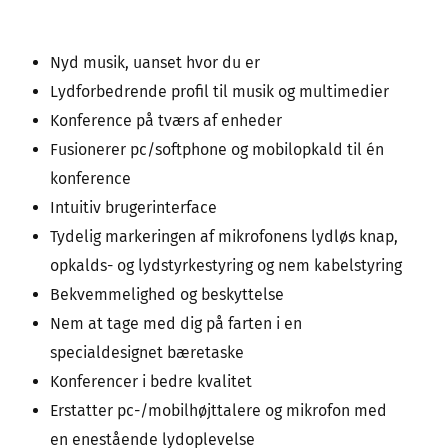
Nyd musik, uanset hvor du er
Lydforbedrende profil til musik og multimedier
Konference på tværs af enheder
Fusionerer pc/softphone og mobilopkald til én
konference
Intuitiv brugerinterface
Tydelig markeringen af mikrofonens lydløs knap,
opkalds- og lydstyrkestyring og nem kabelstyring
Bekvemmelighed og beskyttelse
Nem at tage med dig på farten i en
specialdesignet bæretaske
Konferencer i bedre kvalitet
Erstatter pc-/mobilhøjttalere og mikrofon med
en enestående lydoplevelse