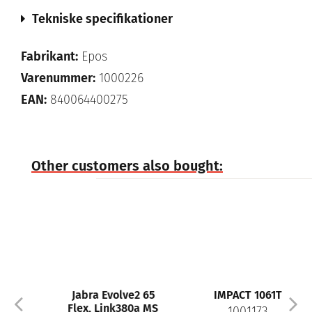
Tekniske specifikationer
Fabrikant:
Epos
Varenummer:
1000226
EAN:
840064400275
Other customers also bought:
Jabra Evolve2 65
IMPACT 1061T
Flex, Link380a MS
1001173