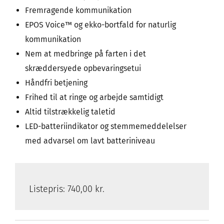
Fremragende kommunikation
EPOS Voice™ og ekko-bortfald for naturlig
kommunikation
Nem at medbringe på farten i det
skræddersyede opbevaringsetui
Håndfri betjening
Frihed til at ringe og arbejde samtidigt
Altid tilstrækkelig taletid
LED-batteriindikator og stemmemeddelelser
med advarsel om lavt batteriniveau
Listepris:
740,00 kr.