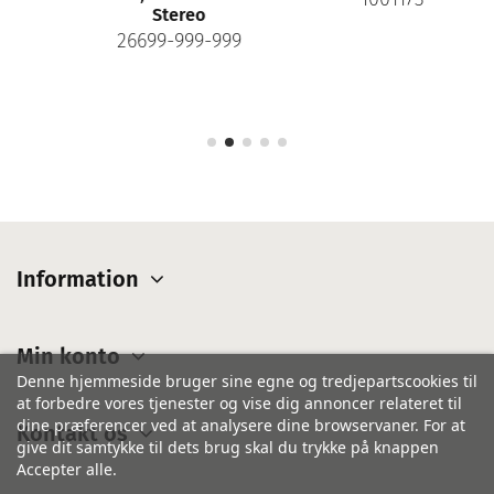
Stereo
26699-999-999
Information
Min konto
Denne hjemmeside bruger sine egne og tredjepartscookies til
at forbedre vores tjenester og vise dig annoncer relateret til
dine præferencer ved at analysere dine browservaner. For at
Kontakt os
give dit samtykke til dets brug skal du trykke på knappen
Accepter alle.