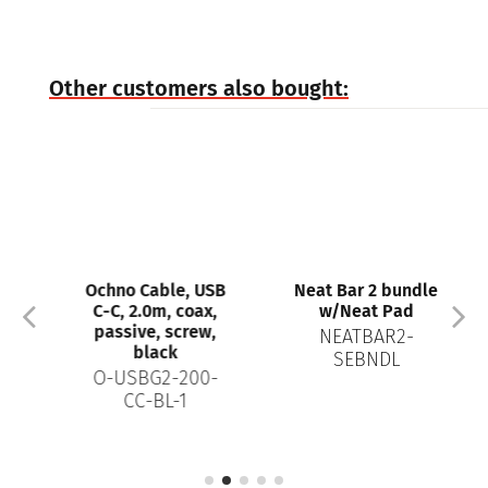
Other customers also bought:
Ochno Cable, USB
Neat Bar 2 bundle
C-C, 2.0m, coax,
w/Neat Pad
passive, screw,
NEATBAR2-
black
SEBNDL
O-USBG2-200-
CC-BL-1