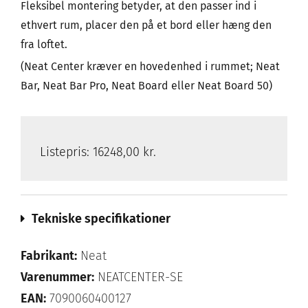
Fleksibel montering betyder, at den passer ind i
ethvert rum, placer den på et bord eller hæng den
fra loftet.
(Neat Center kræver en hovedenhed i rummet; Neat
Bar, Neat Bar Pro, Neat Board eller Neat Board 50)
Listepris:
16248,00 kr.
Tekniske specifikationer
Fabrikant:
Neat
Varenummer:
NEATCENTER-SE
EAN:
7090060400127