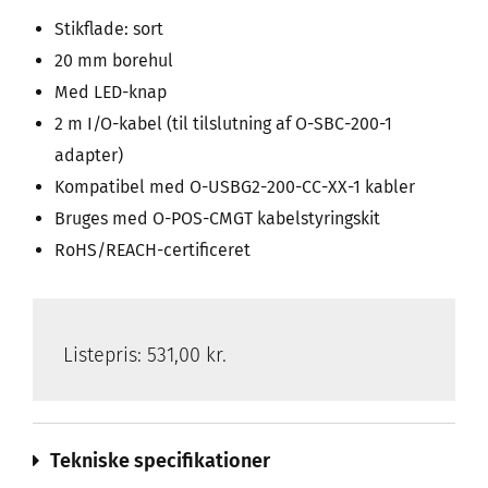
Stikflade: sort
20 mm borehul
Med LED-knap
2 m I/O-kabel (til tilslutning af O-SBC-200-1
adapter)
Kompatibel med O-USBG2-200-CC-XX-1 kabler
Bruges med O-POS-CMGT kabelstyringskit
RoHS/REACH-certificeret
Listepris:
531,00 kr.
Tekniske specifikationer