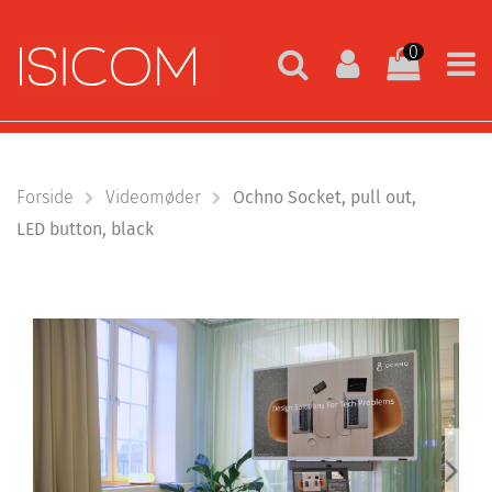
0
Forside
Videomøder
Ochno Socket, pull out,
LED button, black