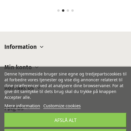
Information
Min konto
Denne hjemmeside bruger sine egne og tredjepartscookies til
at forbedre vores tjenester og vise dig annoncer relateret til
dine præferencer ved at analysere dine browservaner. For at
Kontakt os
give dit samtykke til dets brug skal du trykke på knappen
Accepter alle.
Mere information
Customize cookies
Følg os
AFSLÅ ALT