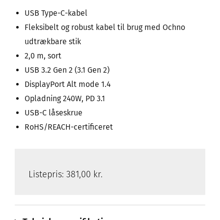
USB Type-C-kabel
Fleksibelt og robust kabel til brug med Ochno
udtrækbare stik
2,0 m, sort
USB 3.2 Gen 2 (3.1 Gen 2)
DisplayPort Alt mode 1.4
Opladning 240W, PD 3.1
USB-C låseskrue
RoHS/REACH-certificeret
Listepris:
381,00 kr.