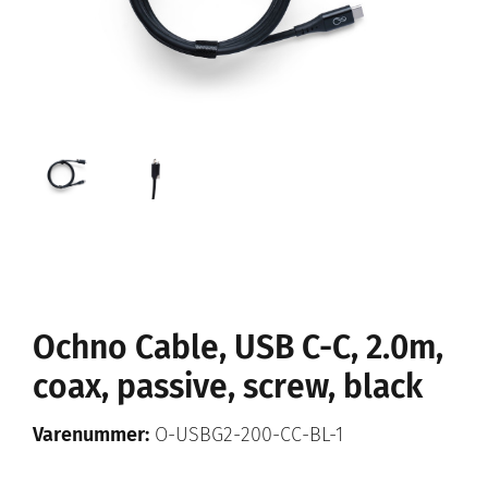
Ochno Cable, USB C-C, 2.0m,
coax, passive, screw, black
Varenummer:
O-USBG2-200-CC-BL-1