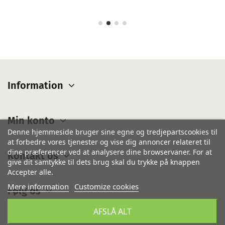
Information
Min konto
Denne hjemmeside bruger sine egne og tredjepartscookies til
at forbedre vores tjenester og vise dig annoncer relateret til
dine præferencer ved at analysere dine browservaner. For at
Kontakt os
give dit samtykke til dets brug skal du trykke på knappen
Accepter alle.
Mere information
Customize cookies
Følg os
AFSLÅ ALT